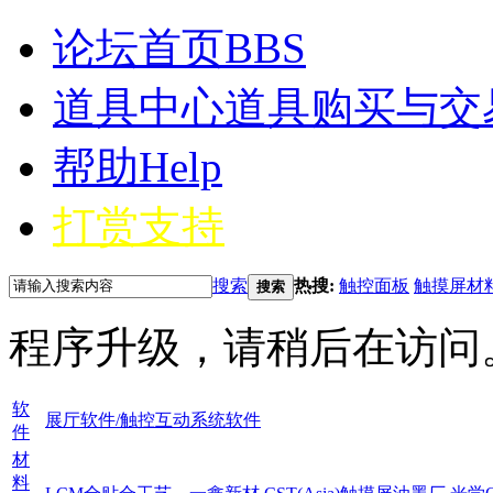
论坛首页
BBS
道具中心
道具购买与交
帮助
Help
打赏支持
搜索
热搜:
触控面板
触摸屏材
搜索
程序升级，请稍后在访问
软
展厅软件/触控互动系统软件
件
材
料