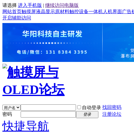
请选择
进入手机版
|
继续访问电脑版
网站首页
触摸屏
液晶显示
原材料
触控设备
一体机
人机界面
广告
开启辅助访问
找回密码
自动登录
密码
注册论坛
登录
快捷导航